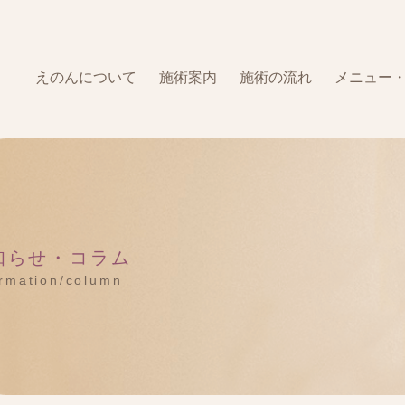
えのんについて
施術案内
施術の流れ
メニュー
知らせ・コラム
ormation/column