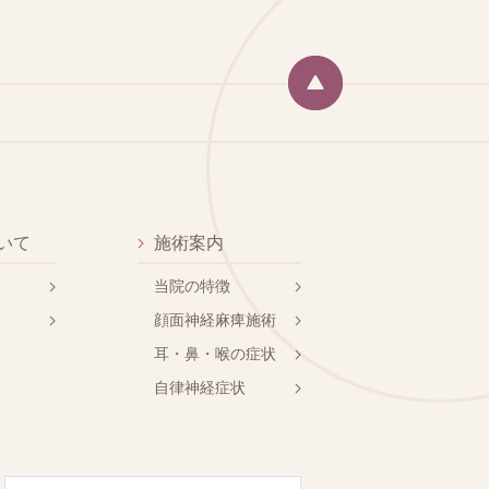
いて
施術案内
当院の特徴
顔面神経麻痺施術
耳・鼻・喉の症状
自律神経症状