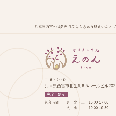
兵庫県西宮の鍼灸専門院 はりきゅう処えのん
>
〒662-0063
兵庫県西宮市相生町6-5パールビル202
完全予約制
営業時間
月・水・土
10:00-17:00
火・金
10:00-19:30