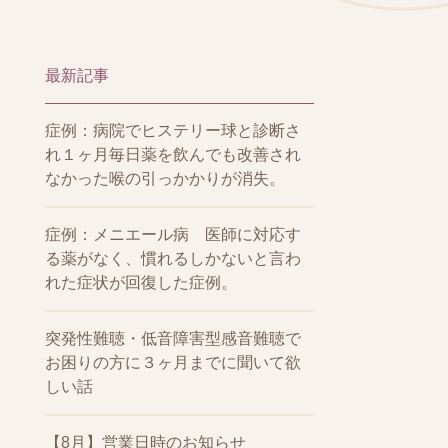
最新記事
症例：病院でヒステリー球と診断さ
れ１ヶ月毎日薬を飲んでも改善され
なかった喉の引っかかりが消失。
症例：メニエール病 医師に対応す
る薬がなく、慣れるしかないと言わ
れた症状が回復した症例。
突発性難聴・低音障害型感音難聴で
お困りの方に３ヶ月までに聞いて欲
しい話
【8月】営業日時のお知らせ