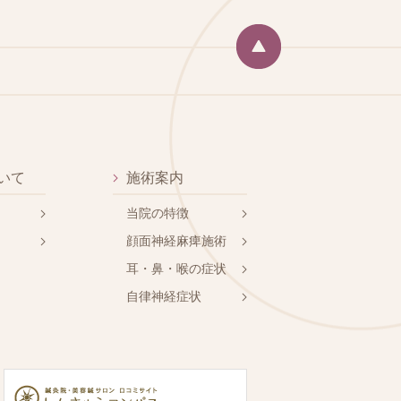
いて
施術案内
当院の特徴
顔面神経麻痺施術
耳・鼻・喉の症状
自律神経症状