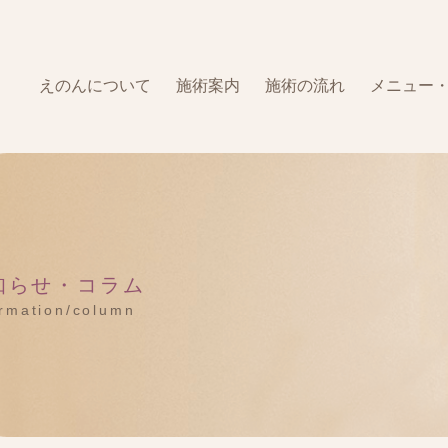
えのんについて
施術案内
施術の流れ
メニュー
知らせ・コラム
ormation/column