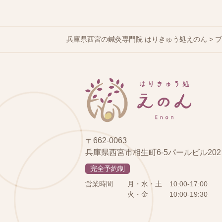
兵庫県西宮の鍼灸専門院 はりきゅう処えのん
>
〒662-0063
兵庫県西宮市相生町6-5パールビル202
完全予約制
営業時間
月・水・土
10:00-17:00
火・金
10:00-19:30