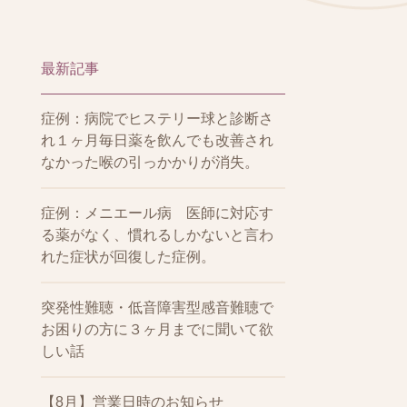
最新記事
症例：病院でヒステリー球と診断さ
れ１ヶ月毎日薬を飲んでも改善され
なかった喉の引っかかりが消失。
症例：メニエール病 医師に対応す
る薬がなく、慣れるしかないと言わ
れた症状が回復した症例。
突発性難聴・低音障害型感音難聴で
お困りの方に３ヶ月までに聞いて欲
しい話
【8月】営業日時のお知らせ