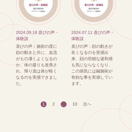
2024.09.18
喜びの声・
2024.07.11
喜びの声・
体験談
体験談
喜びの声：施術の度に
喜びの声：顔の動きが
顔の動きと共に、血流
良くなるのを実感出
がもの凄くよくなるの
来、顔の些細な違和感
か、体の凝りも改善さ
も気にならなくなり、
れ、帰り道は体が軽く
この病気には鍼施術が
なるのを実感できまし
有効な事を実感してい
た。
ます。
1
2
…
10
次へ