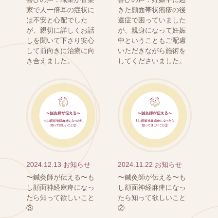
家で人一倍耳の症状に
きた顔面帯状疱疹の後
は不安と心配でした
遺症で困っていました
が、親切に詳しくお話
が、親身になって妊娠
しを聞いて下さり安心
中ということもご配慮
して前向きに治療に向
いただきながら施術を
き合えました。
してくださいました。
2024.12.13
お知らせ
2024.11.22
お知らせ
〜鍼灸師が伝える〜も
〜鍼灸師が伝える〜も
し顔面神経麻痺になっ
し顔面神経麻痺になっ
たら知って欲しいこと
たら知って欲しいこと
③
②