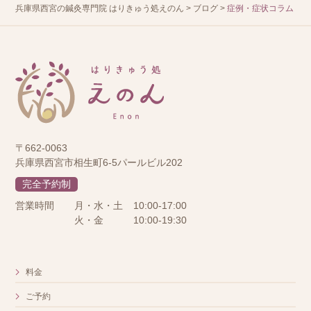
兵庫県西宮の鍼灸専門院 はりきゅう処えのん
>
ブログ
>
症例・症状コラム
〒662-0063
兵庫県西宮市相生町6-5パールビル202
完全予約制
営業時間
月・水・土
10:00-17:00
火・金
10:00-19:30
料金
ご予約