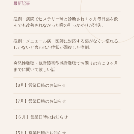
最新記事
症例：病院でヒステリー球と診断され１ヶ月毎日薬を飲
んでも改善されなかった喉の引っかかりが消失。
症例：メニエール病 医師に対応する薬がなく、慣れる
しかないと言われた症状が回復した症例。
突発性難聴・低音障害型感音難聴でお困りの方に３ヶ月
までに聞いて欲しい話
【8月】営業日時のお知らせ
【7月】営業日時のお知らせ
【６月】営業日時のお知らせ
【5月】営業日時のお知らせ