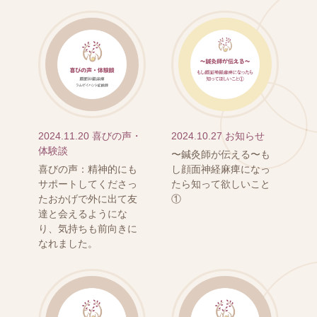
2024.11.20
喜びの声・
2024.10.27
お知らせ
体験談
〜鍼灸師が伝える〜も
喜びの声：精神的にも
し顔面神経麻痺になっ
サポートしてくださっ
たら知って欲しいこと
たおかげで外に出て友
①
達と会えるようにな
り、気持ちも前向きに
なれました。