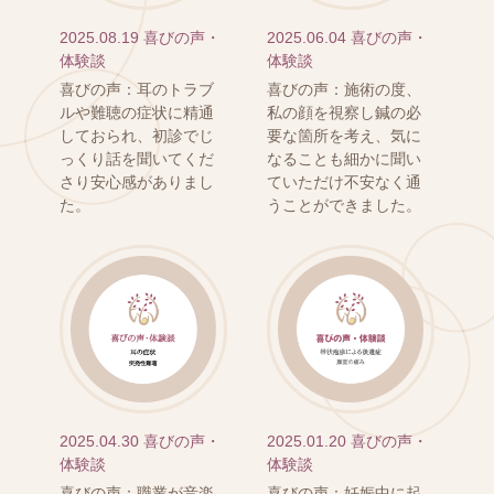
2025.08.19
喜びの声・
2025.06.04
喜びの声・
体験談
体験談
喜びの声：耳のトラブ
喜びの声：施術の度、
ルや難聴の症状に精通
私の顔を視察し鍼の必
しておられ、初診でじ
要な箇所を考え、気に
っくり話を聞いてくだ
なることも細かに聞い
さり安心感がありまし
ていただけ不安なく通
た。
うことができました。
2025.04.30
喜びの声・
2025.01.20
喜びの声・
体験談
体験談
喜びの声：職業が音楽
喜びの声：妊娠中に起