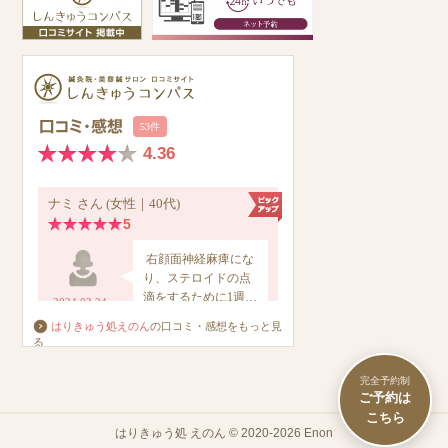
はりきゅう処えのん
の口コミ・感想をもっと見
る
完全予約制
はりきゅう処 えのん © 2020-2026 Enon