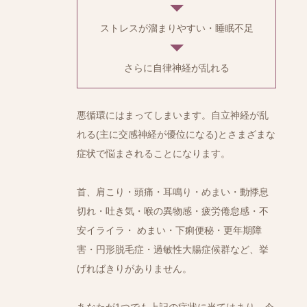
ストレスが溜まりやすい・睡眠不足
さらに自律神経が乱れる
悪循環にはまってしまいます。自立神経が乱
れる(主に交感神経が優位になる)とさまざまな
症状で悩まされることになります。
首、肩こり・頭痛・耳鳴り・めまい・動悸息
切れ・吐き気・喉の異物感・疲労倦怠感・不
安イライラ・ めまい・下痢便秘・更年期障
害・円形脱毛症・過敏性大腸症候群など、挙
げればきりがありません。