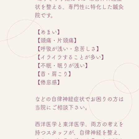
状を整える、専門性に特化した鍼灸
院です。
【めまい】
【頭痛・片頭痛】
【呼吸が浅い・息苦しさ】
【イライラすることが多い】
【不眠・眠りが浅い】
【首・肩こり】
【倦怠感】
などの自律神経症状でお困りの方は
当院にご相談下さい。
西洋医学と東洋医学、両方の考えを
持つスタッフが、自律神経を整え、