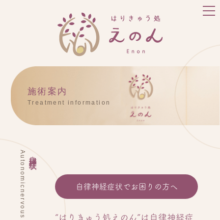
施術案内
Treatment information
Autonomicnervous
自律神経症状
自律神経症状でお困りの方へ
“はりきゅう処えのん”は自律神経症