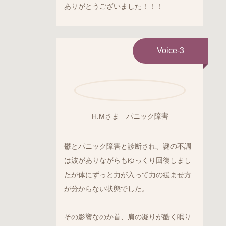
ありがとうございました！！！
Voice-3
H.Mさま パニック障害
鬱とパニック障害と診断され、謎の不調
は波がありながらもゆっくり回復しまし
たが体にずっと力が入って力の緩ませ方
が分からない状態でした。
その影響なのか首、肩の凝りが酷く眠り