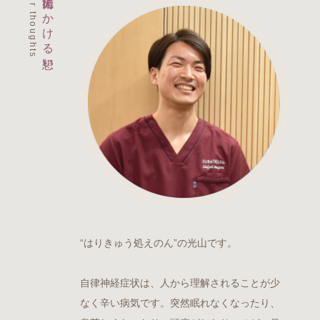
Our thoughts
施術にかける想い
“はりきゅう処えのん”の光山です。
自律神経症状は、人から理解されることが少
なく辛い病気です。突然眠れなくなったり、