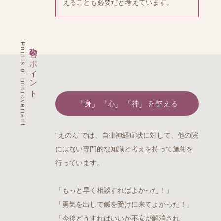
えることも必要だと考えています。
Points of improvement
改善のポイント
「身」「心」「神」を整える
“えのん”では、自律神経症状に対して、他の院
にはない専門的な知識と考えを持って施術を
行っています。
「もっと早く相談すればよかった！」
「勇気を出して鍼を受けに来てよかった！」
「今後どうすればいいか不安が解消され