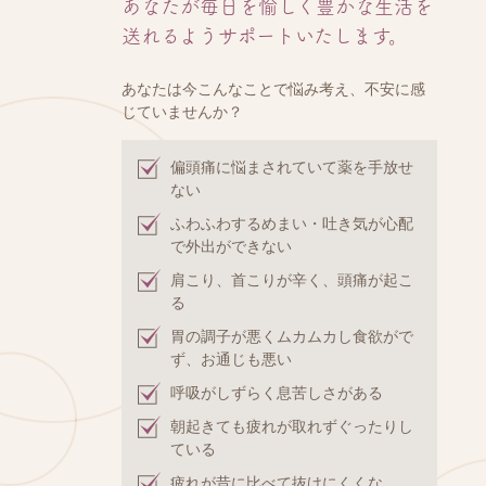
あなたが毎日を愉しく豊かな生活を
送れるようサポートいたします。
あなたは今こんなことで悩み考え、不安に感
じていませんか？
偏頭痛に悩まされていて薬を手放せ
ない
ふわふわするめまい・吐き気が心配
で外出ができない
肩こり、首こりが辛く、頭痛が起こ
る
胃の調子が悪くムカムカし食欲がで
ず、お通じも悪い
呼吸がしずらく息苦しさがある
朝起きても疲れが取れずぐったりし
ている
疲れが昔に比べて抜けにくくな