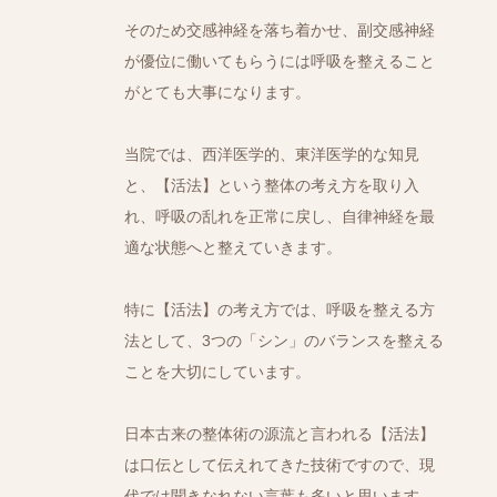
そのため交感神経を落ち着かせ、副交感神経
が優位に働いてもらうには呼吸を整えること
がとても大事になります。
当院では、西洋医学的、東洋医学的な知見
と、【活法】という整体の考え方を取り入
れ、呼吸の乱れを正常に戻し、自律神経を最
適な状態へと整えていきます。
特に【活法】の考え方では、呼吸を整える方
法として、3つの「シン」のバランスを整える
ことを大切にしています。
日本古来の整体術の源流と言われる【活法】
は口伝として伝えれてきた技術ですので、現
代では聞きなれない言葉も多いと思います。