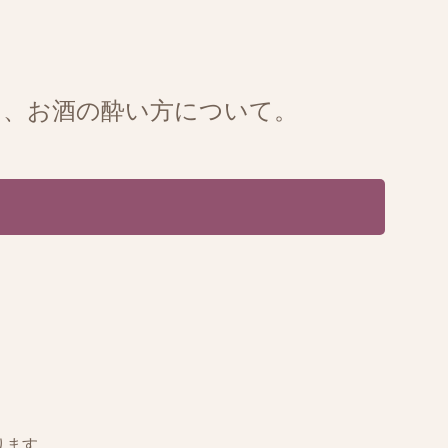
と、お酒の酔い方について。
ります。