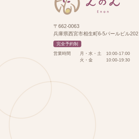
〒662-0063
兵庫県西宮市相生町6-5パールビル202
完全予約制
営業時間
月・水・土
10:00-17:00
火・金
10:00-19:30