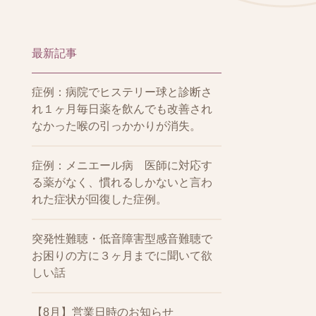
最新記事
症例：病院でヒステリー球と診断さ
れ１ヶ月毎日薬を飲んでも改善され
なかった喉の引っかかりが消失。
症例：メニエール病 医師に対応す
る薬がなく、慣れるしかないと言わ
れた症状が回復した症例。
突発性難聴・低音障害型感音難聴で
お困りの方に３ヶ月までに聞いて欲
しい話
【8月】営業日時のお知らせ