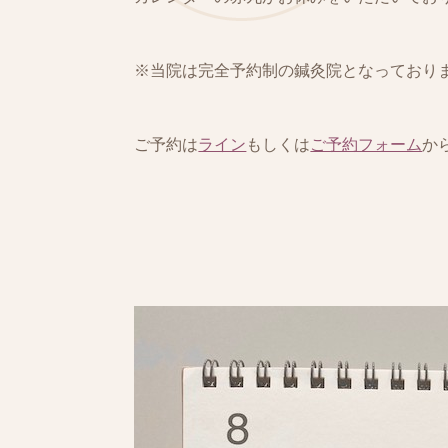
※当院は完全予約制の鍼灸院となっており
ご予約は
ライン
もしくは
ご予約フォーム
か