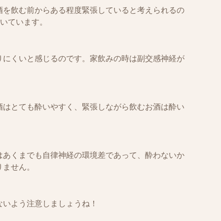
酒を飲む前からある程度緊張していると考えられるの
働いています。
りにくいと感じるのです。家飲みの時は副交感神経が
酒はとても酔いやすく、緊張しながら飲むお酒は酔い
はあくまでも自律神経の環境差であって、酔わないか
りません。
ないよう注意しましょうね！