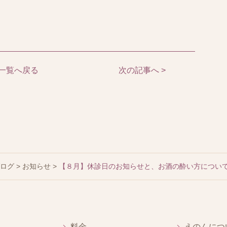
一覧へ戻る
次の記事へ >
ブログ
>
お知らせ
>
【８月】休診日のお知らせと、お酒の酔い方につい
料金
えのんにつ