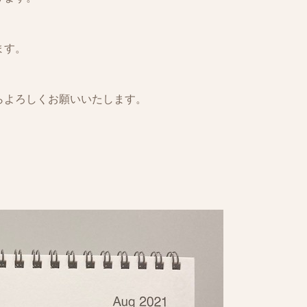
ます。
らよろしくお願いいたします。