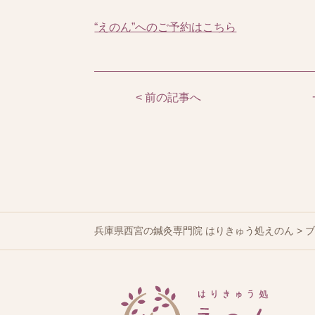
“えのん”へのご予約はこちら
< 前の記事へ
兵庫県西宮の鍼灸専門院 はりきゅう処えのん
>