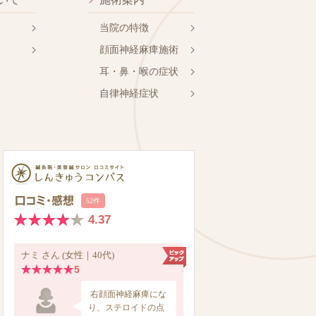
当院の特徴
顔面神経麻痺施術
耳・鼻・喉の症状
自律神経症状