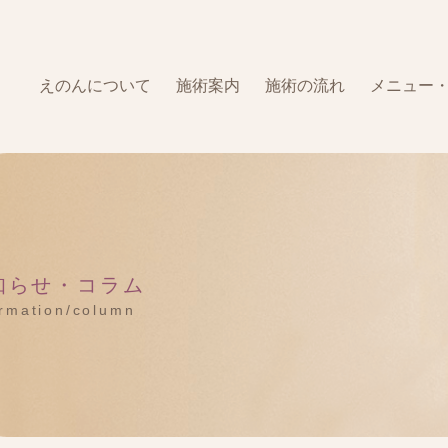
えのんについて
施術案内
施術の流れ
メニュー
知らせ・コラム
ormation/column