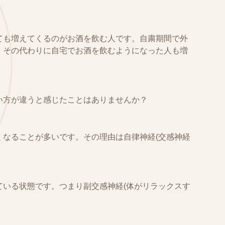
ても増えてくるのがお酒を飲む人です。自粛期間で外
、その代わりに自宅でお酒を飲むようになった人も増
い方が違うと感じたことはありませんか？
くなることが多いです。その理由は自律神経(交感神経
ている状態です。つまり副交感神経(体がリラックスす