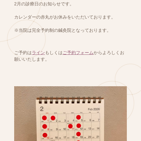
2月の診療日のお知らせです。
カレンダーの赤丸がお休みをいただいております。
※当院は完全予約制の鍼灸院となっております。
ご予約は
ライン
もしくは
ご予約フォーム
からよろしくお
願いいたします。