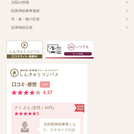
当院の特徴
顔面神経麻痺施術
耳・鼻・喉の症状
自律神経症状