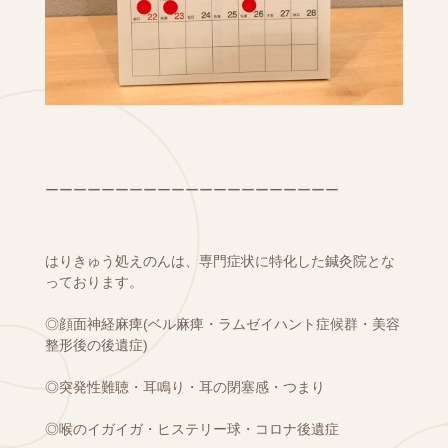
ーーーーーーーーーーーーーーーーーーーーー
はりきゅう処えのんは、専門症状に特化した鍼灸院とな
っております。
◎顔面神経麻痺(ベル麻痺・ラムゼイハント症候群・美容
整形後の後遺症)
◎突発性難聴・耳鳴り・耳の閉塞感・つまり
◎喉のイガイガ・ヒステリー球・コロナ後遺症