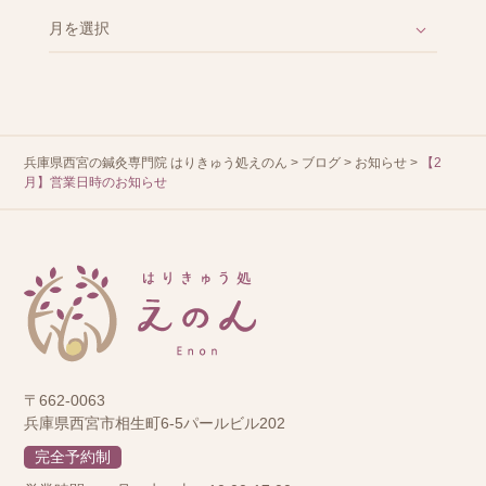
兵庫県西宮の鍼灸専門院 はりきゅう処えのん
>
ブログ
>
お知らせ
>
【2
月】営業日時のお知らせ
〒662-0063
兵庫県西宮市相生町6-5パールビル202
完全予約制