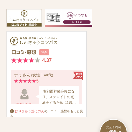
はりきゅう処えのん
の口コミ・感想をもっと見
る
完全予約制