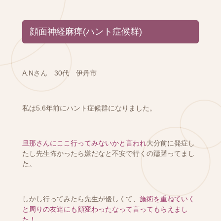
顔面神経麻痺(ハント症候群)
A.Nさん 30代 伊丹市
私は5.6年前にハント症候群になりました。
旦那さんにここ行ってみないかと言われ
大分前に発症し
たし先生怖かったら嫌だなと不安で行くの躊躇ってまし
た。
しかし行ってみたら先生が優しくて、
施術を重ねていく
と周りの友達にも顔変わったなって言ってもらえまし
た！