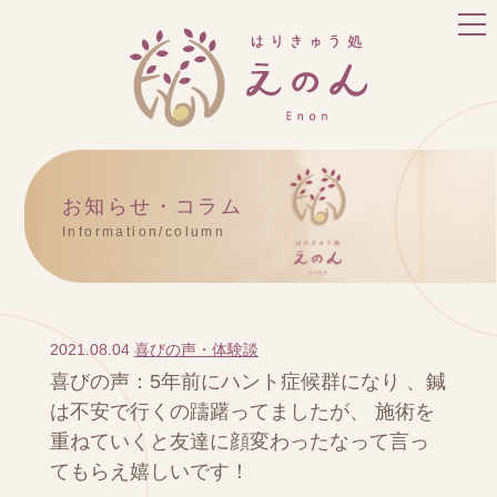
お知らせ・コラム
Information/column
2021.08.04
喜びの声・体験談
喜びの声：5年前にハント症候群になり 、鍼
は不安で行くの躊躇ってましたが、 施術を
重ねていくと友達に顔変わったなって言っ
てもらえ嬉しいです！