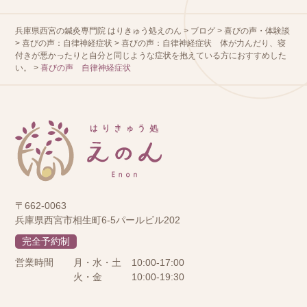
兵庫県西宮の鍼灸専門院 はりきゅう処えのん
>
ブログ
>
喜びの声・体験談
>
喜びの声：自律神経症状
>
喜びの声：自律神経症状 体が力んだり、寝
付きが悪かったりと自分と同じような症状を抱えている方におすすめした
い。
>
喜びの声 自律神経症状
〒662-0063
兵庫県西宮市相生町6-5パールビル202
完全予約制
営業時間
月・水・土
10:00-17:00
火・金
10:00-19:30