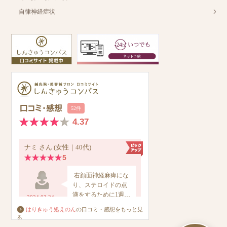
自律神経症状
はりきゅう処えのん
の口コミ・感想をもっと見
る