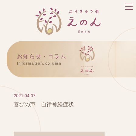
お知らせ・コラム
Information/column
2021.04.07
喜びの声 自律神経症状