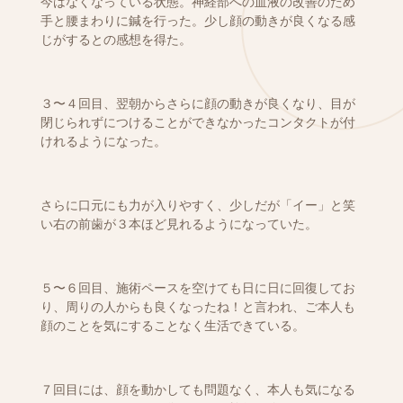
今はなくなっている状態。神経部への血液の改善のため
手と腰まわりに鍼を行った。少し顔の動きが良くなる感
じがするとの感想を得た。
３〜４回目、翌朝からさらに顔の動きが良くなり、目が
閉じられずにつけることができなかったコンタクトが付
けれるようになった。
さらに口元にも力が入りやすく、少しだが「イー」と笑
い右の前歯が３本ほど見れるようになっていた。
５〜６回目、施術ペースを空けても日に日に回復してお
り、周りの人からも良くなったね！と言われ、ご本人も
顔のことを気にすることなく生活できている。
７回目には、顔を動かしても問題なく、本人も気になる