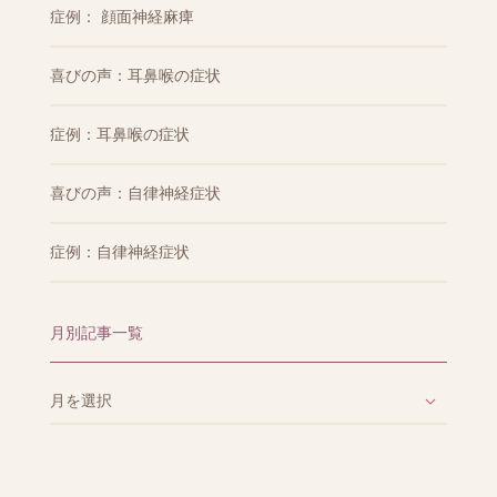
症例： 顔面神経麻痺
喜びの声：耳鼻喉の症状
症例：耳鼻喉の症状
喜びの声：自律神経症状
症例：自律神経症状
月別記事一覧