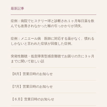
最新記事
症例：病院でヒステリー球と診断され１ヶ月毎日薬を飲
んでも改善されなかった喉の引っかかりが消失。
症例：メニエール病 医師に対応する薬がなく、慣れる
しかないと言われた症状が回復した症例。
突発性難聴・低音障害型感音難聴でお困りの方に３ヶ月
までに聞いて欲しい話
【8月】営業日時のお知らせ
【7月】営業日時のお知らせ
【６月】営業日時のお知らせ