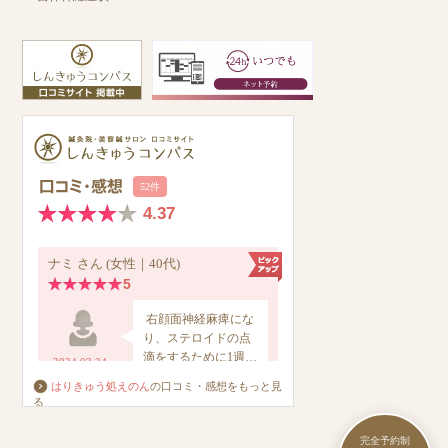
はりきゅう処えのん
の口コミ・感想をもっと見
る
完全予約制