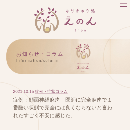
お知らせ・コラム
Information/column
2021.10.15
症例・症状コラム
症例：顔面神経麻痺 医師に完全麻痺で１
番酷い状態で完全には良くならないと言わ
れたすごく不安に感じた。