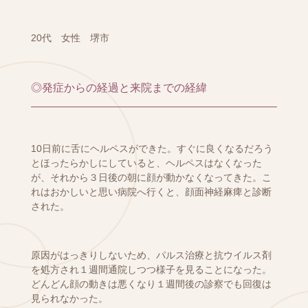
20代 女性 堺市
◎発症からの経過と来院までの経緯
10日前に舌にヘルペスができた。すぐに良くなるだろう
とほったらかしにしていると、ヘルペスはなくなった
が、それから３日後の朝に顔が動かなくなってきた。こ
れはおかしいと思い病院へ行くと、顔面神経麻痺と診断
された。
原因がはっきりしないため、パルス治療と抗ウイルス剤
を処方され１週間通院しつつ様子を見ることになった。
どんどん顔の動きは悪くなり１週間後の診察でも回復は
見られなかった。