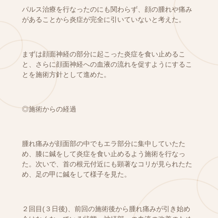
パルス治療を行なったのにも関わらず、顔の腫れや痛み
があることから炎症が完全に引いていないと考えた。
まずは顔面神経の部分に起こった炎症を食い止めるこ
と、さらに顔面神経への血液の流れを促すようにするこ
とを施術方針として進めた。
◎施術からの経過
腫れ痛みが顔面部の中でもエラ部分に集中していたた
め、膝に鍼をして炎症を食い止めるよう施術を行なっ
た。次いで、首の根元付近にも顕著なコリが見られたた
め、足の甲に鍼をして様子を見た。
２回目(３日後)、前回の施術後から腫れ痛みが引き始め