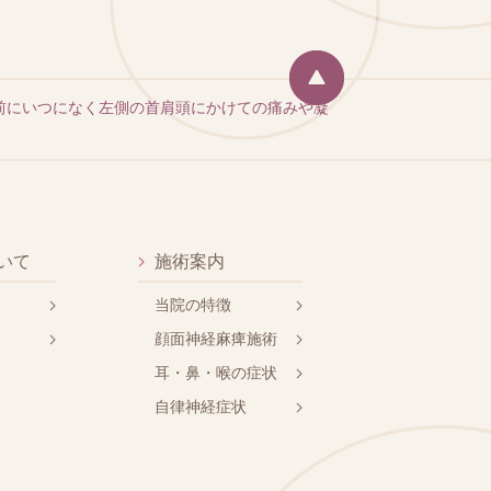
前にいつになく左側の首肩頭にかけての痛みや凝
いて
施術案内
当院の特徴
顔面神経麻痺施術
耳・鼻・喉の症状
自律神経症状