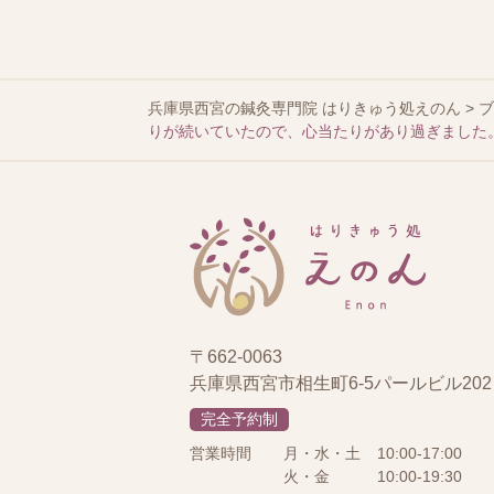
兵庫県西宮の鍼灸専門院 はりきゅう処えのん
>
りが続いていたので、心当たりがあり過ぎました
〒662-0063
兵庫県西宮市相生町6-5パールビル202
完全予約制
営業時間
月・水・土
10:00-17:00
火・金
10:00-19:30