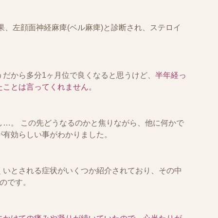
果、左顔面神経麻痺(ベル麻痺)と診断され、ステロイ
うだから多分1ヶ月位で良くなると思うけど、
半年経っ
たことは言ってくれません。
し…。 この先どうなるのかと焦りながら、他に何かで
が有効らしい事がわかりました。
くいとされる症状がいくつか紹介されており、その中
ものです。