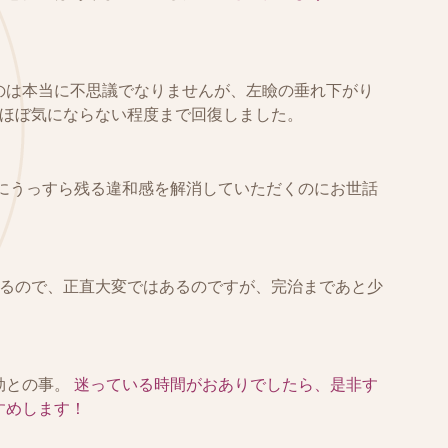
。
のは本当に不思議でなりませんが、左瞼の垂れ下がり
はほぼ気にならない程度まで回復しました。
顔にうっすら残る違和感を解消していただくのにお世話
かるので、正直大変ではあるのですが、完治まであと少
効との事。
迷っている時間がおありでしたら、是非す
すめします！