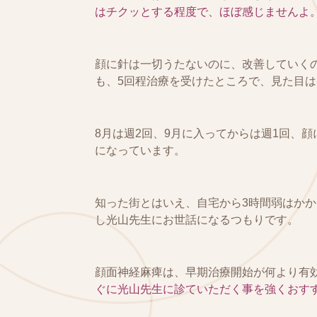
はチクッとする程度で、ほぼ感じませんよ
顔に針は一切うたないのに、改善していく
も、5回程治療を受けたところで、見た目
8月は週2回、9月に入ってからは週1回、
になっています。
知った街とはいえ、自宅から3時間弱はか
し光山先生にお世話になるつもりです。
顔面神経麻痺は、早期治療開始が何より有
ぐに光山先生に診ていただく事を強くおす