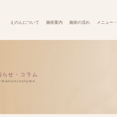
えのんについて
施術案内
施術の流れ
メニュー
知らせ・コラム
ormation/column