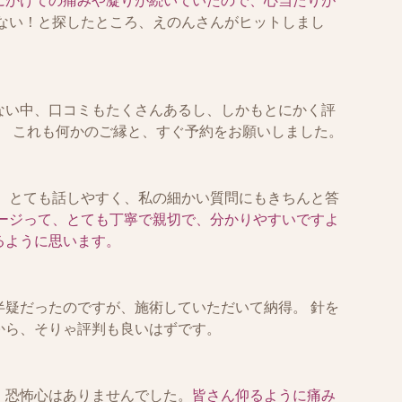
にかけての痛みや凝りが続いていたので、心当たりが
ない！と探したところ、えのんさんがヒットしまし
ない中、口コミもたくさんあるし、しかもとにかく評
。 これも何かのご縁と、すぐ予約をお願いしました。
。 とても話しやすく、私の細かい質問にもきちんと答
ージって、とても丁寧で親切で、分かりやすいですよ
るように思います。
半疑だったのですが、施術していただいて納得。 針を
から、そりゃ評判も良いはずです。
、恐怖心はありませんでした。
皆さん仰るように痛み