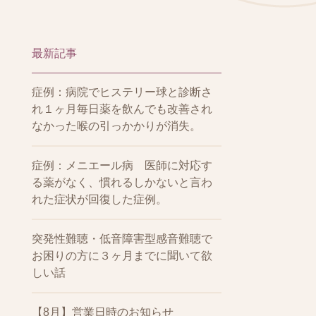
最新記事
症例：病院でヒステリー球と診断さ
れ１ヶ月毎日薬を飲んでも改善され
なかった喉の引っかかりが消失。
症例：メニエール病 医師に対応す
る薬がなく、慣れるしかないと言わ
れた症状が回復した症例。
突発性難聴・低音障害型感音難聴で
お困りの方に３ヶ月までに聞いて欲
しい話
【8月】営業日時のお知らせ