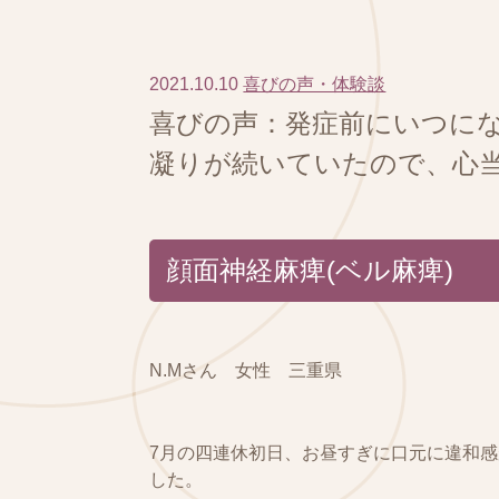
2021.10.10
喜びの声・体験談
喜びの声：発症前にいつに
凝りが続いていたので、心
顔面神経麻痺(ベル麻痺)
N.Mさん 女性 三重県
7月の四連休初日、お昼すぎに口元に違和
した。