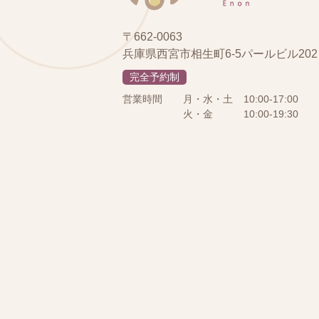
〒662-0063
兵庫県西宮市相生町6-5パールビル202
完全予約制
営業時間
月・水・土
10:00-17:00
火・金
10:00-19:30