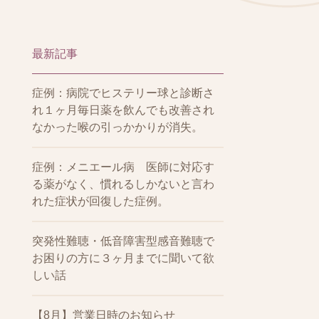
最新記事
症例：病院でヒステリー球と診断さ
れ１ヶ月毎日薬を飲んでも改善され
なかった喉の引っかかりが消失。
症例：メニエール病 医師に対応す
る薬がなく、慣れるしかないと言わ
れた症状が回復した症例。
突発性難聴・低音障害型感音難聴で
お困りの方に３ヶ月までに聞いて欲
しい話
【8月】営業日時のお知らせ