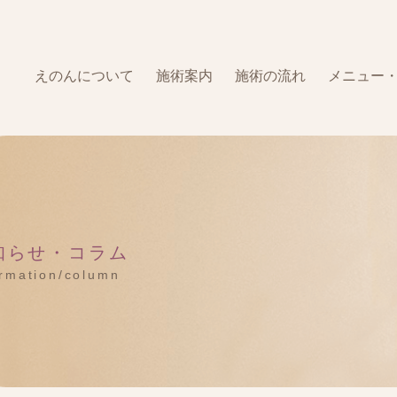
えのんについて
施術案内
施術の流れ
メニュー
知らせ・コラム
ormation/column