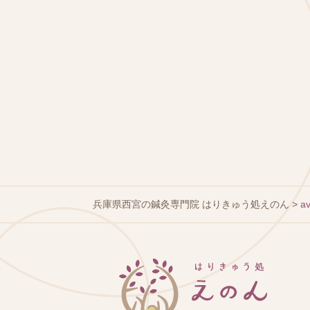
兵庫県西宮の鍼灸専門院 はりきゅう処えのん
>
a