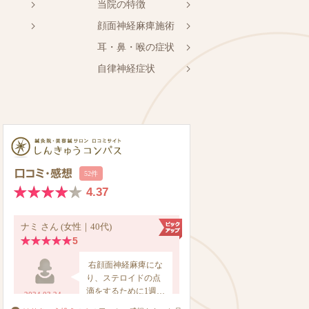
当院の特徴
顔面神経麻痺施術
耳・鼻・喉の症状
自律神経症状