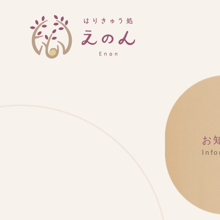
お
Inf