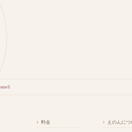
vatar5
料金
えのんにつ