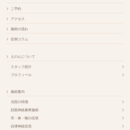
ご予約
アクセス
施術の流れ
症例コラム
えのんについて
スタッフ紹介
プロフィール
施術案内
当院の特徴
顔面神経麻痺施術
耳・鼻・喉の症状
自律神経症状