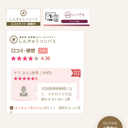
はりきゅう処えのん
の口コミ・感想をもっと見
る
完全予約制