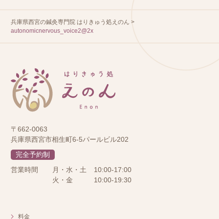
兵庫県西宮の鍼灸専門院 はりきゅう処えのん
>
autonomicnervous_voice2@2x
〒662-0063
兵庫県西宮市相生町6-5パールビル202
完全予約制
営業時間
月・水・土
10:00-17:00
火・金
10:00-19:30
料金