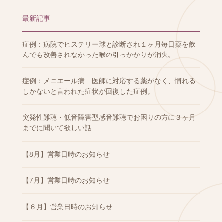
最新記事
症例：病院でヒステリー球と診断され１ヶ月毎日薬を飲
んでも改善されなかった喉の引っかかりが消失。
症例：メニエール病 医師に対応する薬がなく、慣れる
しかないと言われた症状が回復した症例。
突発性難聴・低音障害型感音難聴でお困りの方に３ヶ月
までに聞いて欲しい話
【8月】営業日時のお知らせ
【7月】営業日時のお知らせ
【６月】営業日時のお知らせ