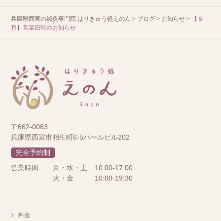
兵庫県西宮の鍼灸専門院 はりきゅう処えのん
>
ブログ
>
お知らせ
>
【６
月】営業日時のお知らせ
〒662-0063
兵庫県西宮市相生町6-5パールビル202
完全予約制
営業時間
月・水・土
10:00-17:00
火・金
10:00-19:30
料金