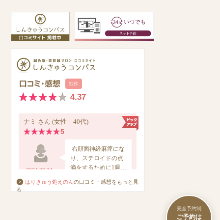
はりきゅう処えのん
の口コミ・感想をもっと見
る
完全予約制