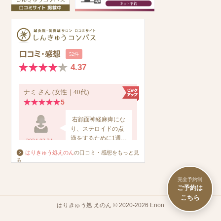
はりきゅう処えのん
の口コミ・感想をもっと見
る
完全予約制
はりきゅう処 えのん © 2020-2026 Enon