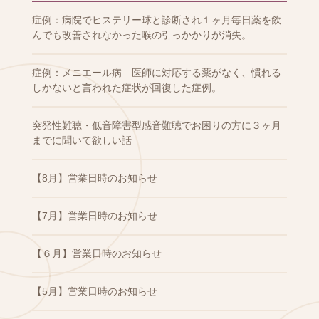
症例：病院でヒステリー球と診断され１ヶ月毎日薬を飲
んでも改善されなかった喉の引っかかりが消失。
症例：メニエール病 医師に対応する薬がなく、慣れる
しかないと言われた症状が回復した症例。
突発性難聴・低音障害型感音難聴でお困りの方に３ヶ月
までに聞いて欲しい話
【8月】営業日時のお知らせ
【7月】営業日時のお知らせ
【６月】営業日時のお知らせ
【5月】営業日時のお知らせ