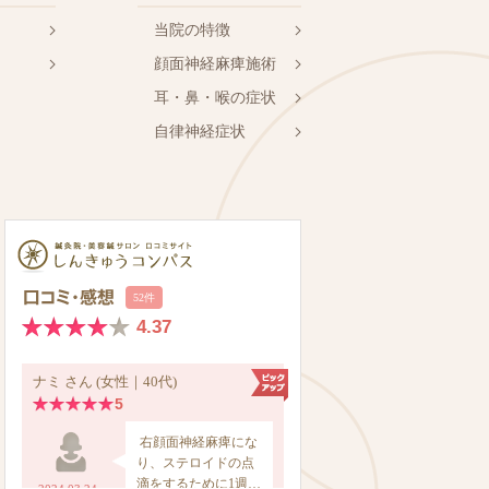
当院の特徴
顔面神経麻痺施術
耳・鼻・喉の症状
自律神経症状