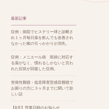
最新記事
症例：病院でヒステリー球と診断さ
れ１ヶ月毎日薬を飲んでも改善され
なかった喉の引っかかりが消失。
症例：メニエール病 医師に対応す
る薬がなく、慣れるしかないと言わ
れた症状が回復した症例。
突発性難聴・低音障害型感音難聴で
お困りの方に３ヶ月までに聞いて欲
しい話
【8月】営業日時のお知らせ