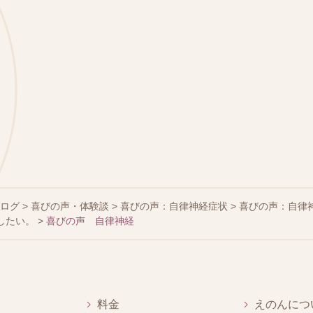
ブログ
>
喜びの声・体験談
>
喜びの声：自律神経症状
>
喜びの声：自律
したい。
>
喜びの声 自律神経
料金
えのんにつ