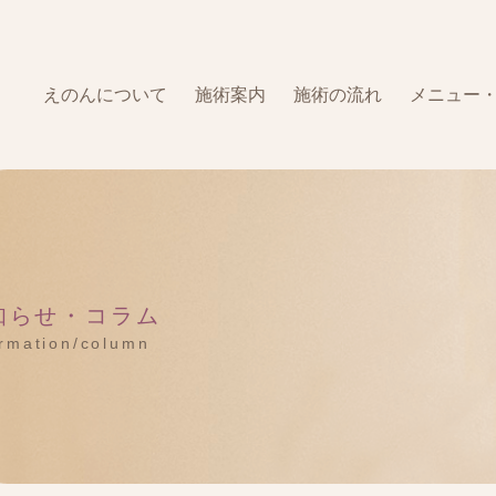
えのんについて
施術案内
施術の流れ
メニュー
知らせ・コラム
ormation/column