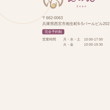
〒662-0063
兵庫県西宮市相生町6-5パールビル202
完全予約制
営業時間
月・水・土
10:00-17:00
火・金
10:00-19:30