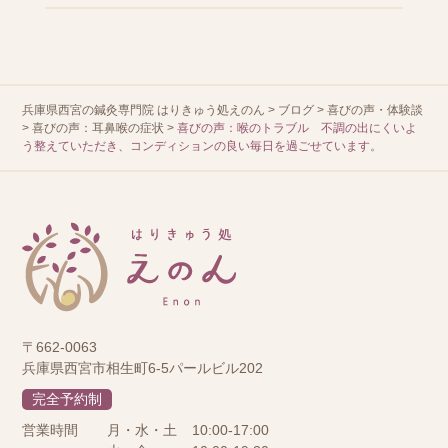
兵庫県西宮の鍼灸専門院 はりきゅう処えのん
>
ブログ
>
喜びの声・体験談
>
喜びの声：耳鼻喉の症状
>
喜びの声：喉のトラブル 不調の出にくいよ
う整えていただき、コンディションの良い毎日を過ごせています。
〒662-0063
兵庫県西宮市相生町6-5パールビル202
完全予約制
営業時間
月・水・土
10:00-17:00