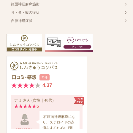
顔面神経麻痺施術
耳・鼻・喉の症状
自律神経症状