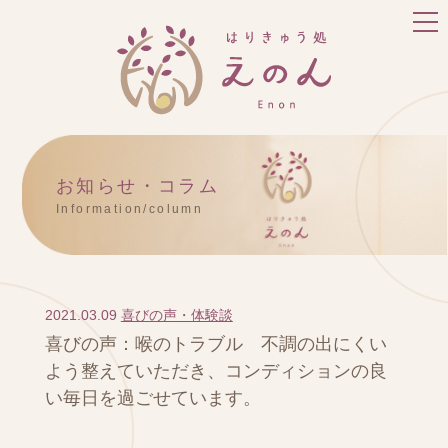
お知らせ・コラム
Information/column
2021.03.09
喜びの声・体験談
喜びの声：喉のトラブル 不調の出にくい
よう整えていただき、コンディションの良
い毎日を過ごせています。