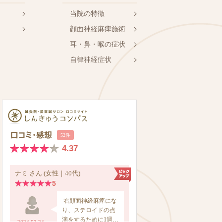
当院の特徴
顔面神経麻痺施術
耳・鼻・喉の症状
自律神経症状