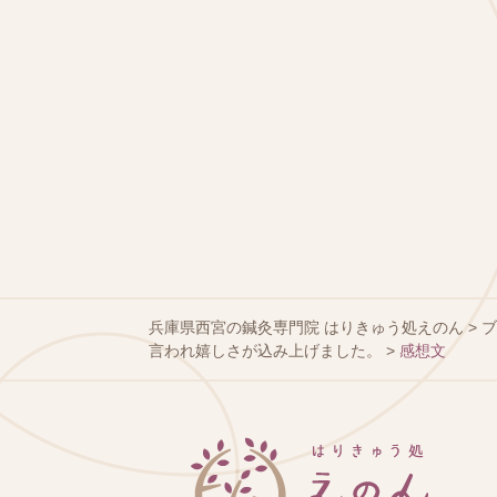
兵庫県西宮の鍼灸専門院 はりきゅう処えのん
>
言われ嬉しさが込み上げました。
>
感想文