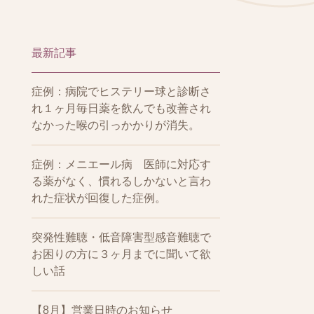
最新記事
症例：病院でヒステリー球と診断さ
れ１ヶ月毎日薬を飲んでも改善され
なかった喉の引っかかりが消失。
症例：メニエール病 医師に対応す
る薬がなく、慣れるしかないと言わ
れた症状が回復した症例。
突発性難聴・低音障害型感音難聴で
お困りの方に３ヶ月までに聞いて欲
しい話
【8月】営業日時のお知らせ