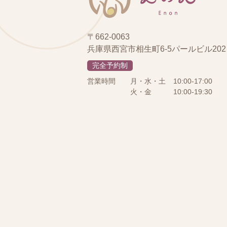
〒662-0063
兵庫県西宮市相生町6-5パールビル202
完全予約制
営業時間
月・水・土
10:00-17:00
火・金
10:00-19:30