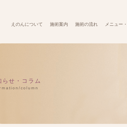
えのんについて
施術案内
施術の流れ
メニュー
知らせ・コラム
ormation/column