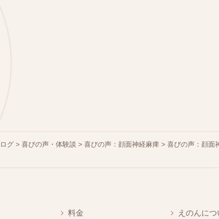
ブログ
>
喜びの声・体験談
>
喜びの声：顔面神経麻痺
>
喜びの声：顔面
料金
えのんにつ