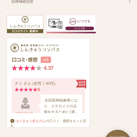
自律神経症状
はりきゅう処えのん
の口コミ・感想をもっと見
る