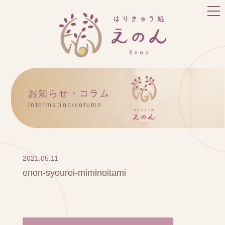
お知らせ・コラム
Information/column
2021.05.11
enon-syourei-miminoitami