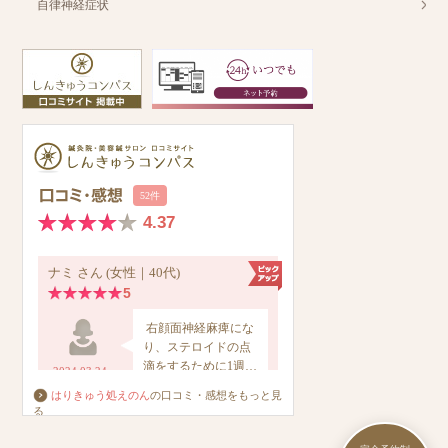
自律神経症状
はりきゅう処えのん
の口コミ・感想をもっと見
る