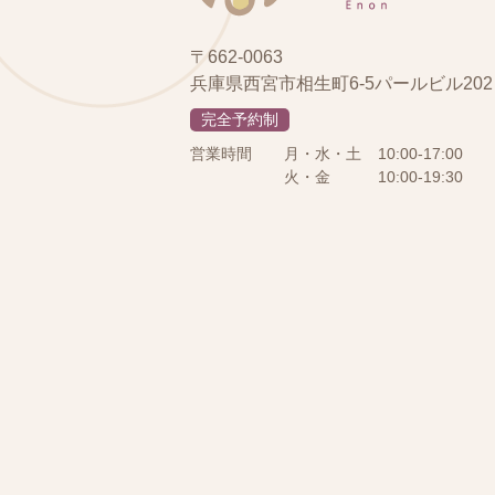
〒662-0063
兵庫県西宮市相生町6-5パールビル202
完全予約制
営業時間
月・水・土
10:00-17:00
火・金
10:00-19:30