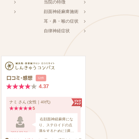
当院の特徴
顔面神経麻痺施術
耳・鼻・喉の症状
自律神経症状