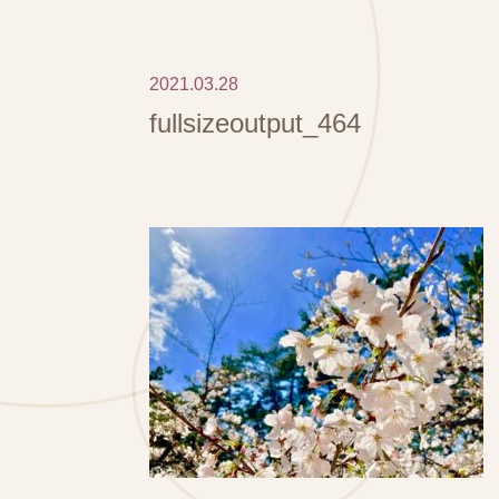
2021.03.28
fullsizeoutput_464