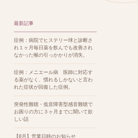
最新記事
症例：病院でヒステリー球と診断さ
れ１ヶ月毎日薬を飲んでも改善され
なかった喉の引っかかりが消失。
症例：メニエール病 医師に対応す
る薬がなく、慣れるしかないと言わ
れた症状が回復した症例。
突発性難聴・低音障害型感音難聴で
お困りの方に３ヶ月までに聞いて欲
しい話
【8月】営業日時のお知らせ