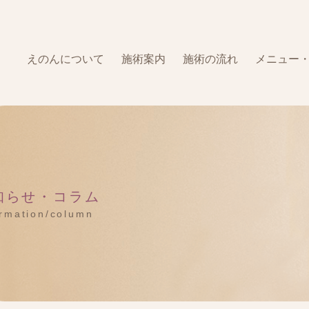
えのんについて
施術案内
施術の流れ
メニュー
知らせ・コラム
ormation/column