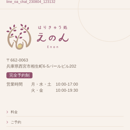
line_oa_chat_230804_123132
〒662-0063
兵庫県西宮市相生町6-5パールビル202
完全予約制
営業時間
月・水・土
10:00-17:00
火・金
10:00-19:30
料金
ご予約