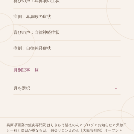
喜びの声：耳鼻喉の症状
症例：耳鼻喉の症状
喜びの声：自律神経症状
症例：自律神経症状
月別記事一覧
兵庫県西宮の鍼灸専門院 はりきゅう処えのん
>
ブログ
>
お知らせ
>
天赦日
と一粒万倍日が重なる日、 鍼灸サロンえのん【大阪谷町院】オープン
>