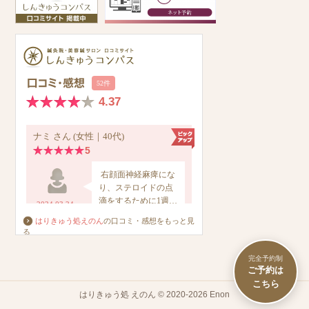
はりきゅう処えのん
の口コミ・感想をもっと見
る
完全予約制
はりきゅう処 えのん © 2020-2026 Enon