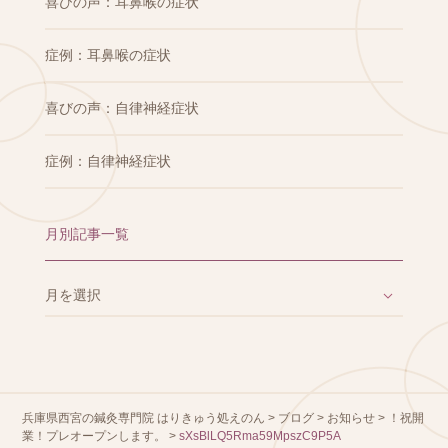
喜びの声：耳鼻喉の症状
症例：耳鼻喉の症状
喜びの声：自律神経症状
症例：自律神経症状
月別記事一覧
兵庫県西宮の鍼灸専門院 はりきゅう処えのん
>
ブログ
>
お知らせ
>
！祝開
業！プレオープンします。
>
sXsBlLQ5Rma59MpszC9P5A