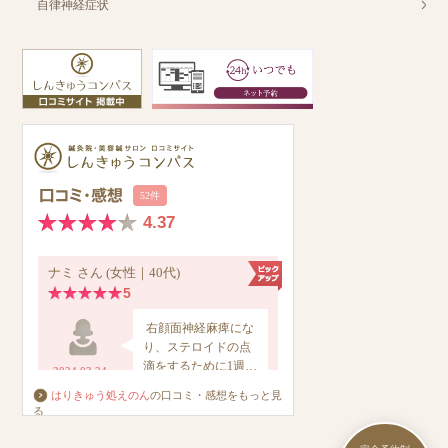
自律神経症状
はりきゅう処えのん
の口コミ・感想をもっと見
る