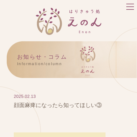
お知らせ・コラム
Information/column
2025.02.13
顔面麻痺になったら知ってほしい③