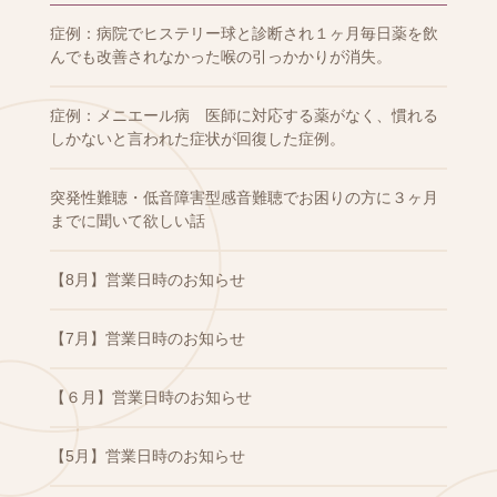
症例：病院でヒステリー球と診断され１ヶ月毎日薬を飲
んでも改善されなかった喉の引っかかりが消失。
症例：メニエール病 医師に対応する薬がなく、慣れる
しかないと言われた症状が回復した症例。
突発性難聴・低音障害型感音難聴でお困りの方に３ヶ月
までに聞いて欲しい話
【8月】営業日時のお知らせ
【7月】営業日時のお知らせ
【６月】営業日時のお知らせ
【5月】営業日時のお知らせ