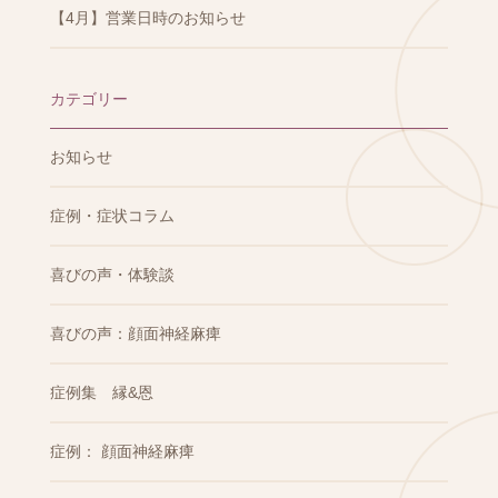
【4月】営業日時のお知らせ
カテゴリー
お知らせ
症例・症状コラム
喜びの声・体験談
喜びの声：顔面神経麻痺
症例集 縁&恩
症例： 顔面神経麻痺