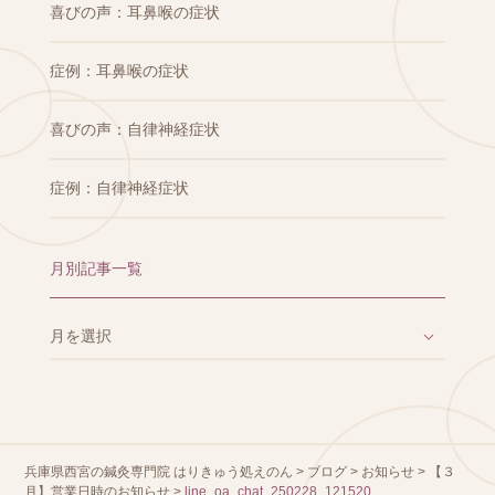
喜びの声：耳鼻喉の症状
症例：耳鼻喉の症状
喜びの声：自律神経症状
症例：自律神経症状
月別記事一覧
兵庫県西宮の鍼灸専門院 はりきゅう処えのん
>
ブログ
>
お知らせ
>
【３
月】営業日時のお知らせ
>
line_oa_chat_250228_121520