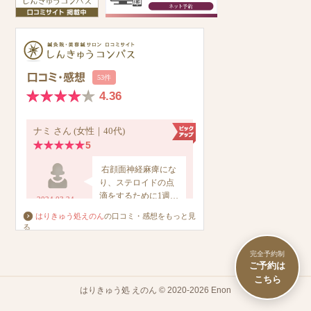
はりきゅう処えのん
の口コミ・感想をもっと見
る
完全予約制
はりきゅう処 えのん © 2020-2026 Enon