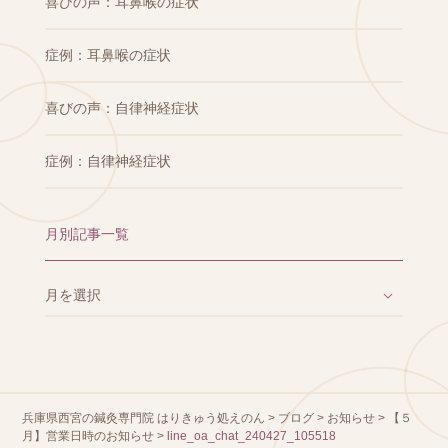
喜びの声：耳鼻喉の症状
症例：耳鼻喉の症状
喜びの声：自律神経症状
症例：自律神経症状
月別記事一覧
兵庫県西宮の鍼灸専門院 はりきゅう処えのん
>
ブログ
>
お知らせ
>
【５
月】営業日時のお知らせ
>
line_oa_chat_240427_105518