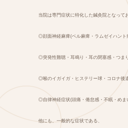
当院は専門症状に特化した鍼灸院となって
◎顔面神経麻痺(ベル麻痺・ラムゼイハント
◎突発性難聴・耳鳴り・耳の閉塞感・つま
◎喉のイガイガ・ヒステリー球・コロナ後
◎自律神経症状(頭痛・倦怠感・不眠・めま
他にも、一般的な症状である、