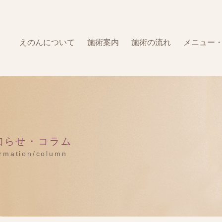
えのんについて
施術案内
施術の流れ
メニュー
知らせ・コラム
ormation/column