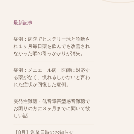
最新記事
症例：病院でヒステリー球と診断さ
れ１ヶ月毎日薬を飲んでも改善され
なかった喉の引っかかりが消失。
症例：メニエール病 医師に対応す
る薬がなく、慣れるしかないと言わ
れた症状が回復した症例。
突発性難聴・低音障害型感音難聴で
お困りの方に３ヶ月までに聞いて欲
しい話
【8月】営業日時のお知らせ