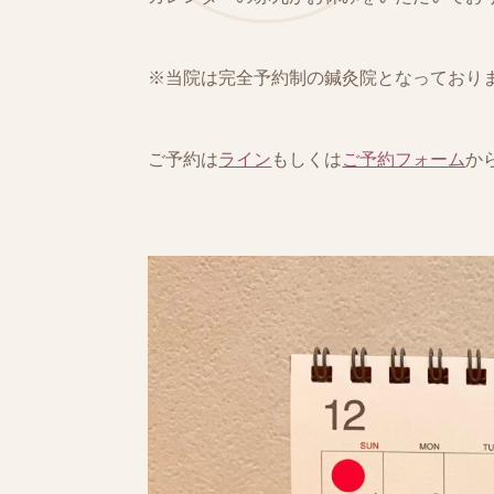
※当院は完全予約制の鍼灸院となっており
ご予約は
ライン
もしくは
ご予約フォーム
か