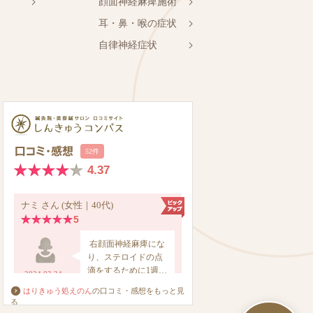
顔面神経麻痺施術
耳・鼻・喉の症状
自律神経症状
はりきゅう処えのん
の口コミ・感想をもっと見
る