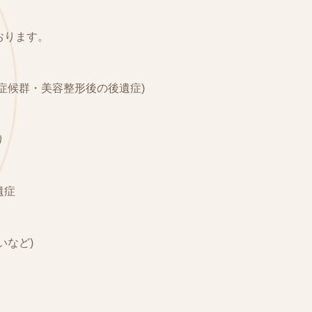
おります。
症候群・美容整形後の後遺症)
り
遺症
いなど)