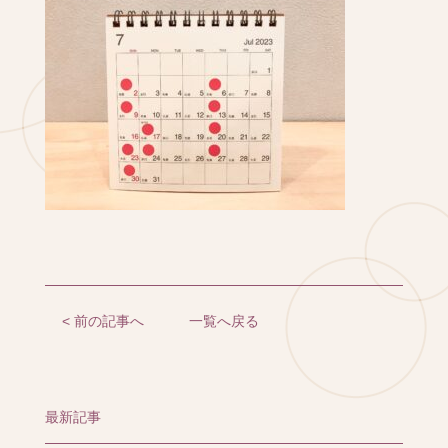
< 前の記事へ
一覧へ戻る
最新記事