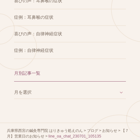
喜びの声：耳鼻喉の症状
症例：耳鼻喉の症状
喜びの声：自律神経症状
症例：自律神経症状
月別記事一覧
兵庫県西宮の鍼灸専門院 はりきゅう処えのん
>
ブログ
>
お知らせ
>
【７
月】営業日のお知らせ
>
line_oa_chat_230701_105135