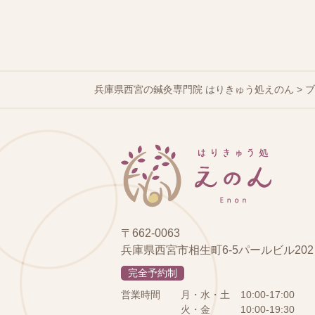
兵庫県西宮の鍼灸専門院 はりきゅう処えのん
>
〒662-0063
兵庫県西宮市相生町6-5パールビル202
完全予約制
営業時間
月・水・土
10:00-17:00
火・金
10:00-19:30