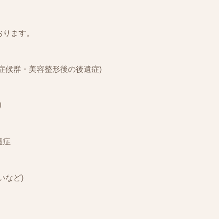
おります。
症候群・美容整形後の後遺症)
り
遺症
いなど)