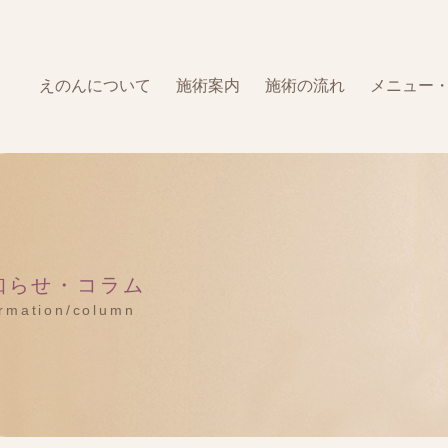
えのんについて
施術案内
施術の流れ
メニュー
知らせ・コラム
ormation/column