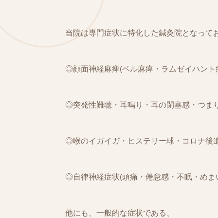
当院は専門症状に特化した鍼灸院となって
◎顔面神経麻痺(ベル麻痺・ラムゼイハント
◎突発性難聴・耳鳴り・耳の閉塞感・つま
◎喉のイガイガ・ヒステリー球・コロナ後
◎自律神経症状(頭痛・倦怠感・不眠・めま
他にも、一般的な症状である、