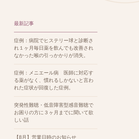
最新記事
症例：病院でヒステリー球と診断さ
れ１ヶ月毎日薬を飲んでも改善され
なかった喉の引っかかりが消失。
症例：メニエール病 医師に対応す
る薬がなく、慣れるしかないと言わ
れた症状が回復した症例。
突発性難聴・低音障害型感音難聴で
お困りの方に３ヶ月までに聞いて欲
しい話
【8月】営業日時のお知らせ