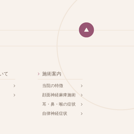
いて
施術案内
当院の特徴
顔面神経麻痺施術
耳・鼻・喉の症状
自律神経症状