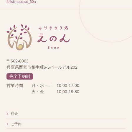
fullsizeoutput_50a
〒662-0063
兵庫県西宮市相生町6-5パールビル202
完全予約制
営業時間
月・水・土
10:00-17:00
火・金
10:00-19:30
料金
ご予約