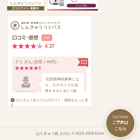
はりきゅう処えのん
の口コミ・感想をもっと見
る
完全予約制
はりきゅう処 えのん © 2020-2026 Enon