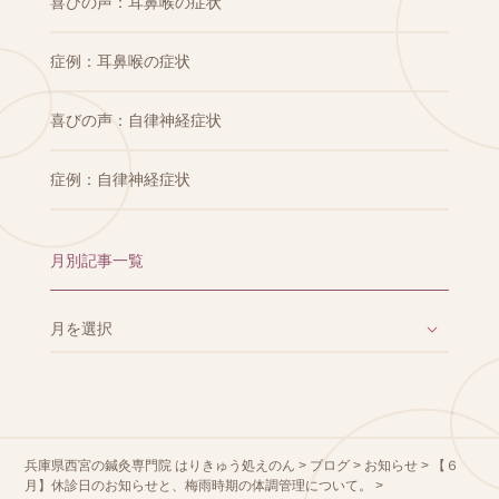
喜びの声：耳鼻喉の症状
症例：耳鼻喉の症状
喜びの声：自律神経症状
症例：自律神経症状
月別記事一覧
兵庫県西宮の鍼灸専門院 はりきゅう処えのん
>
ブログ
>
お知らせ
>
【６
月】休診日のお知らせと、梅雨時期の体調管理について。
>