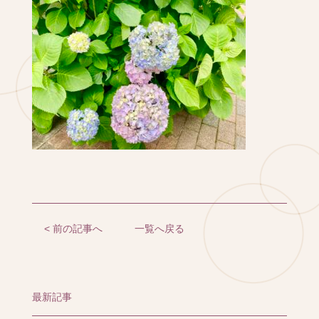
< 前の記事へ
一覧へ戻る
最新記事