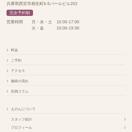
兵庫県西宮市相生町6-5パールビル202
完全予約制
営業時間
月・水・土
10:00-17:00
火・金
10:00-19:30
料金
ご予約
アクセス
施術の流れ
症例コラム
えのんについて
スタッフ紹介
プロフィール