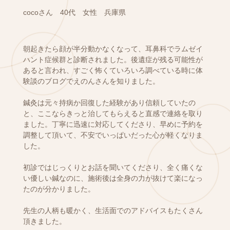
cocoさん 40代 女性 兵庫県
朝起きたら顔が半分動かなくなって、耳鼻科でラムゼイ
ハント症候群と診断されました。後遺症が残る可能性が
あると言われ、すごく怖くていろいろ調べている時に体
験談のブログでえのんさんを知りました。
鍼灸は元々持病か回復した経験があり信頼していたの
と、ここならきっと治してもらえると直感で連絡を取り
ました。丁寧に迅速に対応してくださり、早めに予約を
調整して頂いて、不安でいっぱいだった心が軽くなりま
した。
初診ではじっくりとお話を聞いてくださり、全く痛くな
い優しい鍼なのに、施術後は全身の力が抜けて楽になっ
たのが分かりました。
先生の人柄も暖かく、生活面でのアドバイスもたくさん
頂きました。