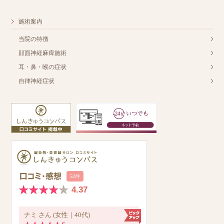
施術案内
当院の特徴
顔面神経麻痺施術
耳・鼻・喉の症状
自律神経症状