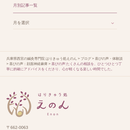
月別記事一覧
兵庫県西宮の鍼灸専門院 はりきゅう処えのん
>
ブログ
>
喜びの声・体験談
>
喜びの声：顔面神経麻痺
>
喜びの声:たくさんの相談を、ひとつひとつ丁
寧に的確にアドバイスをくださり、心が軽くなる楽しい時間でした。
〒662-0063