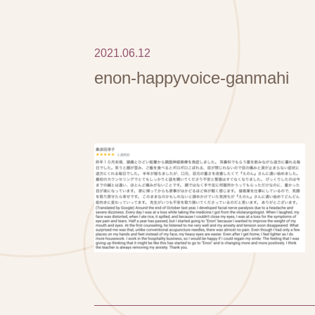
2021.06.12
enon-happyvoice-ganmahi