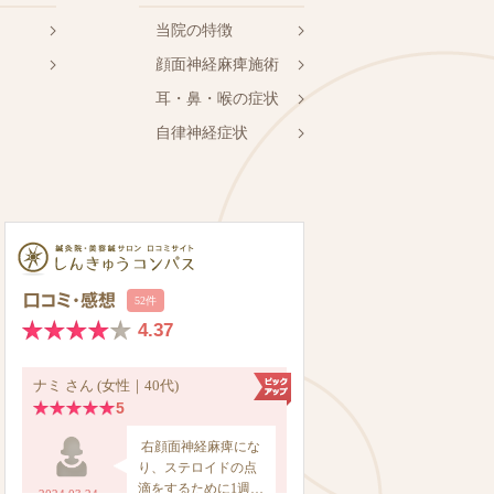
当院の特徴
顔面神経麻痺施術
耳・鼻・喉の症状
自律神経症状