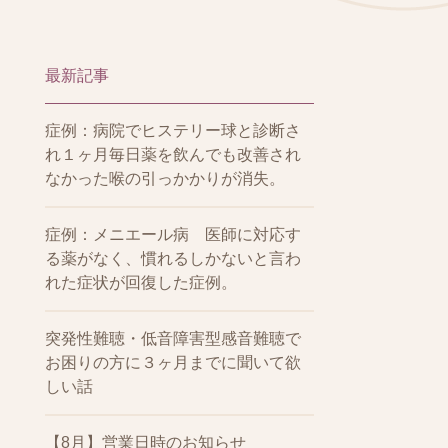
最新記事
症例：病院でヒステリー球と診断さ
れ１ヶ月毎日薬を飲んでも改善され
なかった喉の引っかかりが消失。
症例：メニエール病 医師に対応す
る薬がなく、慣れるしかないと言わ
れた症状が回復した症例。
突発性難聴・低音障害型感音難聴で
お困りの方に３ヶ月までに聞いて欲
しい話
【8月】営業日時のお知らせ