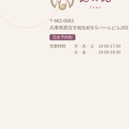
〒662-0063
兵庫県西宮市相生町6-5パールビル202
完全予約制
営業時間
月・水・土
10:00-17:00
火・金
10:00-19:30