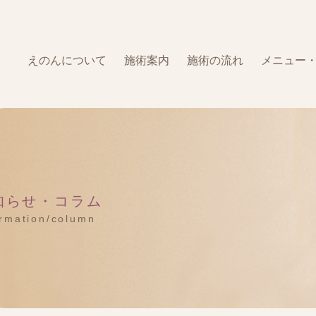
えのんについて
施術案内
施術の流れ
メニュー
知らせ・コラム
ormation/column