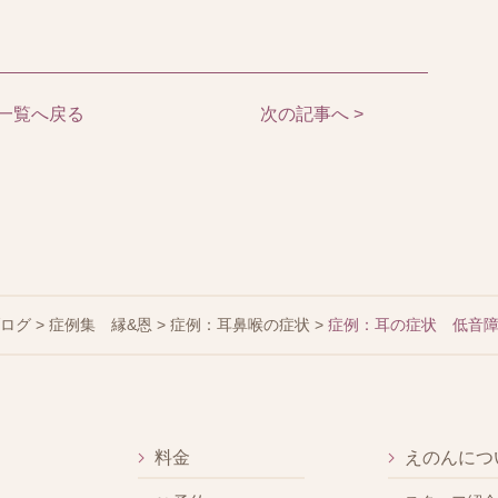
一覧へ戻る
次の記事へ >
ブログ
>
症例集 縁&恩
>
症例：耳鼻喉の症状
>
症例：耳の症状 低音
料金
えのんにつ