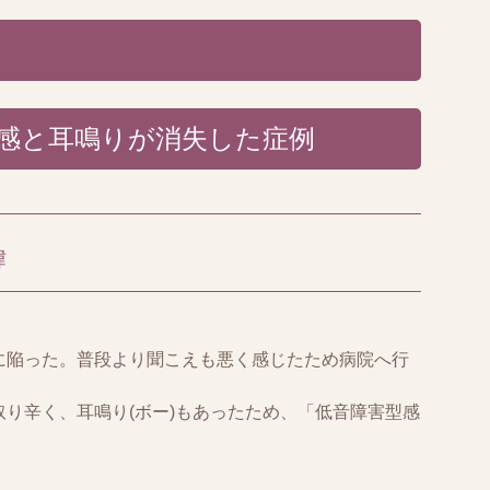
感と耳鳴りが消失した症例
緯
に陥った。普段より聞こえも悪く感じたため病院へ行
り辛く、耳鳴り(ボー)もあったため、「低音障害型感