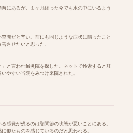
傾向にあるが、１ヶ月経った今でも水の中にいるよう
。
い空間だと辛い。前にも同じような症状に陥ったこと
改善させたいと思った。
？」と言われ鍼灸院を探した。ネットで検索すると耳
通いやすい当院をみつけ来院された。
いる感覚が残るのは顎関節の状態が悪いことにある。
感に似たものを感じているのだと思われる。