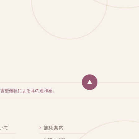
障害型難聴による耳の違和感。
いて
施術案内