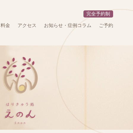
完全予約制
・料金
アクセス
お知らせ・症例コラム
ご予約