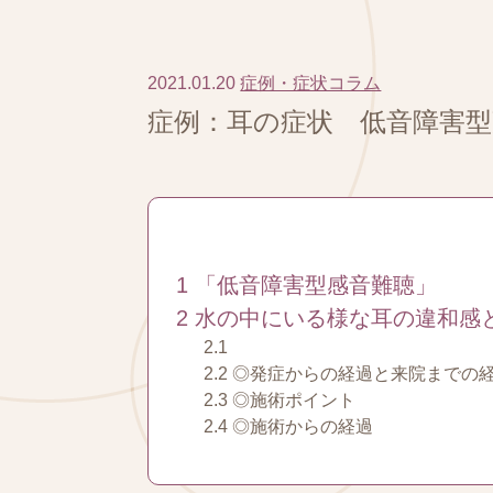
2021.01.20
症例・症状コラム
症例：耳の症状 低音障害
1
「低音障害型感音難聴」
2
水の中にいる様な耳の違和感
2.1
2.2
◎発症からの経過と来院までの
2.3
◎施術ポイント
2.4
◎施術からの経過