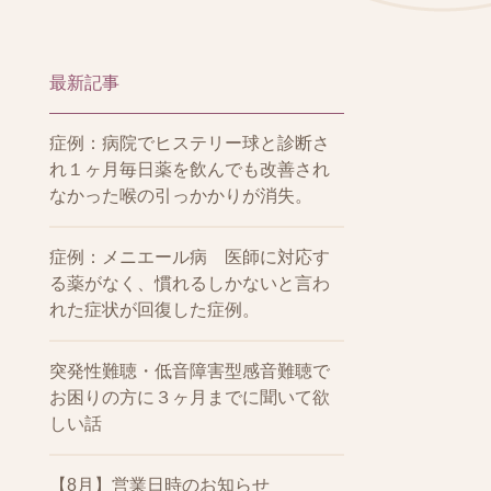
最新記事
症例：病院でヒステリー球と診断さ
れ１ヶ月毎日薬を飲んでも改善され
なかった喉の引っかかりが消失。
症例：メニエール病 医師に対応す
る薬がなく、慣れるしかないと言わ
れた症状が回復した症例。
突発性難聴・低音障害型感音難聴で
お困りの方に３ヶ月までに聞いて欲
しい話
【8月】営業日時のお知らせ