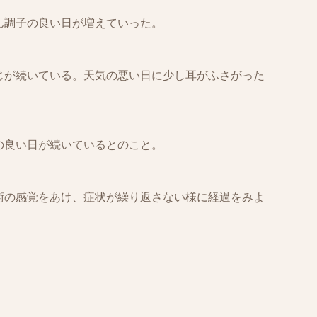
ん調子の良い日が増えていった。
じが続いている。天気の悪い日に少し耳がふさがった
の良い日が続いているとのこと。
術の感覚をあけ、症状が繰り返さない様に経過をみよ