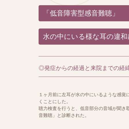
「低音障害型感音難聴」
水の中にいる様な耳の違和
◎発症からの経過と来院までの経
１ヶ月前に左耳が水の中にいるような感覚
くことにした。
聴力検査を行うと、低音部分の音域が聞き取
音難聴」と診断された。