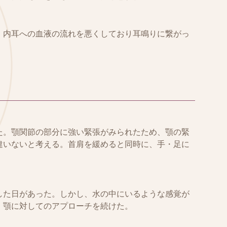
、内耳への血液の流れを悪くしており耳鳴りに繋がっ
た。顎関節の部分に強い緊張がみられたため、顎の緊
違いないと考える。首肩を緩めると同時に、手・足に
。
した日があった。しかし、水の中にいるような感覚が
、顎に対してのアプローチを続けた。