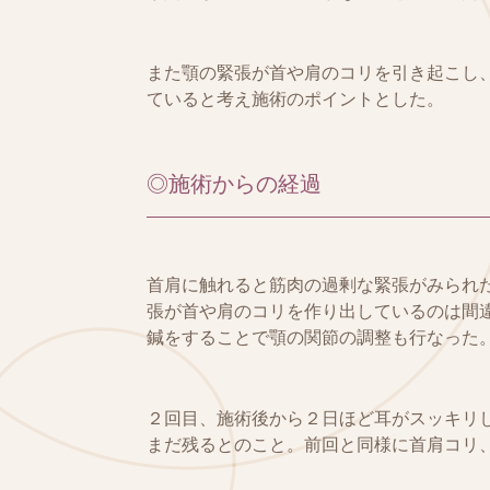
また顎の緊張が首や肩のコリを引き起こし
ていると考え施術のポイントとした。
◎施術からの経過
首肩に触れると筋肉の過剰な緊張がみられ
張が首や肩のコリを作り出しているのは間
鍼をすることで顎の関節の調整も行なった
２回目、施術後から２日ほど耳がスッキリ
まだ残るとのこと。前回と同様に首肩コリ