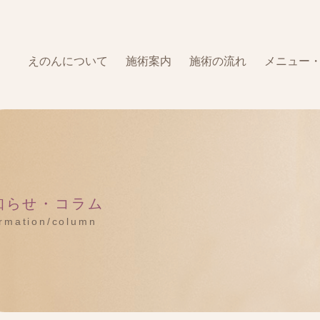
えのんについて
施術案内
施術の流れ
メニュー
知らせ・コラム
ormation/column