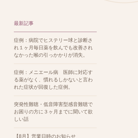
最新記事
症例：病院でヒステリー球と診断さ
れ１ヶ月毎日薬を飲んでも改善され
なかった喉の引っかかりが消失。
症例：メニエール病 医師に対応す
る薬がなく、慣れるしかないと言わ
れた症状が回復した症例。
突発性難聴・低音障害型感音難聴で
お困りの方に３ヶ月までに聞いて欲
しい話
【8月】営業日時のお知らせ