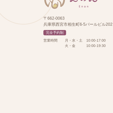
〒662-0063
兵庫県西宮市相生町6-5パールビル202
完全予約制
営業時間
月・水・土
10:00-17:00
火・金
10:00-19:30