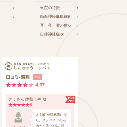
当院の特徴
顔面神経麻痺施術
耳・鼻・喉の症状
自律神経症状