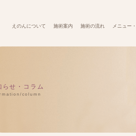
えのんについて
施術案内
施術の流れ
メニュー
知らせ・コラム
ormation/column