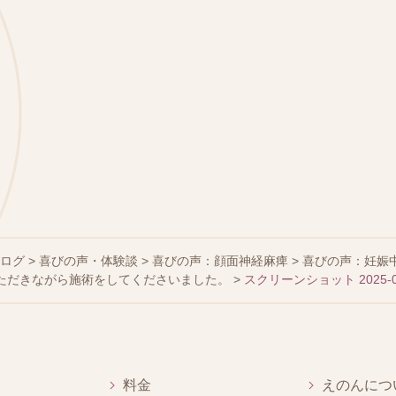
ブログ
>
喜びの声・体験談
>
喜びの声：顔面神経麻痺
>
喜びの声：妊娠
ただきながら施術をしてくださいました。
>
スクリーンショット 2025-01-
料金
えのんにつ