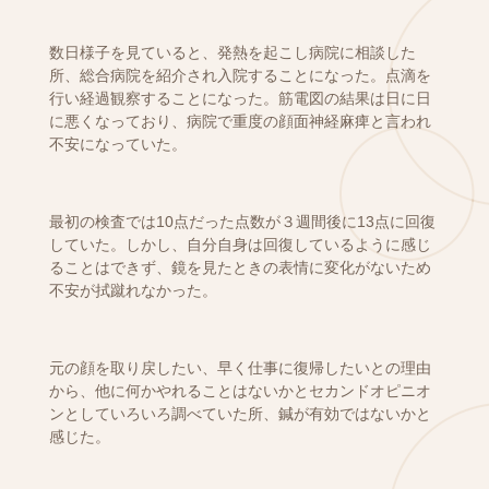
数日様子を見ていると、発熱を起こし病院に相談した
所、総合病院を紹介され入院することになった。点滴を
行い経過観察することになった。筋電図の結果は日に日
に悪くなっており、病院で重度の顔面神経麻痺と言われ
不安になっていた。
最初の検査では10点だった点数が３週間後に13点に回復
していた。しかし、自分自身は回復しているように感じ
ることはできず、鏡を見たときの表情に変化がないため
不安が拭蹴れなかった。
元の顔を取り戻したい、早く仕事に復帰したいとの理由
から、他に何かやれることはないかとセカンドオピニオ
ンとしていろいろ調べていた所、鍼が有効ではないかと
感じた。