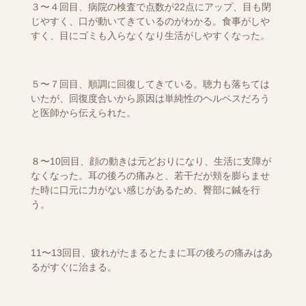
３〜４回目、病院の検査で点数が22点にアップ、目も閉
じやすく、口が動いてきているのがわかる。食事がしや
すく、目にゴミも入らなくなり生活がしやすくなった。
５〜７回目、順調に回復してきている。聴力も落ちては
いたが、回復度合いから原因は単純性のヘルペスだろう
と医師から伝えられた。
８〜10回目、顔の動きは元どおりになり、生活に支障が
なくなった。耳の後ろの痛みと、若干だが頬を膨らませ
た時に口元に力がない感じがあるため、臀部に鍼を行
う。
11〜13回目、疲れがたまるとたまに耳の後ろの痛みはあ
るがすぐに治まる。