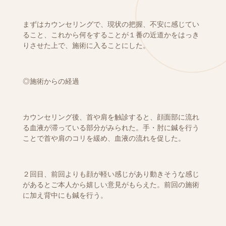
まずはカウンセリングで、現状の把握、不安に感じてい
ること、これから何をすることが１番の近道かをはっき
りさせた上で、施術に入ることにした。
◎施術からの経過
カウンセリング後、首や肩を触診すると、顔面部に流れ
る血液が滞っている部分がみられた。手・肘に鍼を行う
ことで首や肩のコリを緩め、血液の流れを促した。
２回目、前回よりも顔が軽い感じがあり動きそうな感じ
があるとご本人から嬉しい意見がもらえた。前回の施術
に加え背中にも鍼を行う。