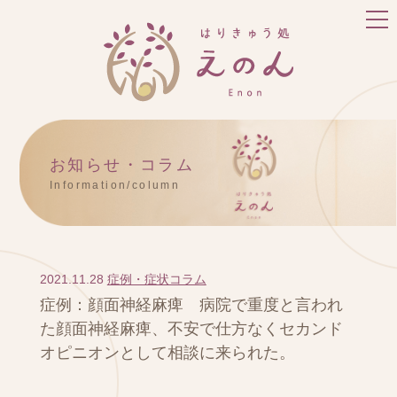
お知らせ・コラム
Information/column
2021.11.28
症例・症状コラム
症例：顔面神経麻痺 病院で重度と言われ
た顔面神経麻痺、不安で仕方なくセカンド
オピニオンとして相談に来られた。