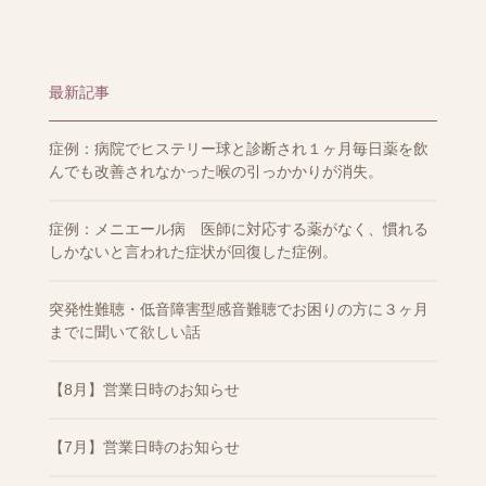
最新記事
症例：病院でヒステリー球と診断され１ヶ月毎日薬を飲
んでも改善されなかった喉の引っかかりが消失。
症例：メニエール病 医師に対応する薬がなく、慣れる
しかないと言われた症状が回復した症例。
突発性難聴・低音障害型感音難聴でお困りの方に３ヶ月
までに聞いて欲しい話
【8月】営業日時のお知らせ
【7月】営業日時のお知らせ