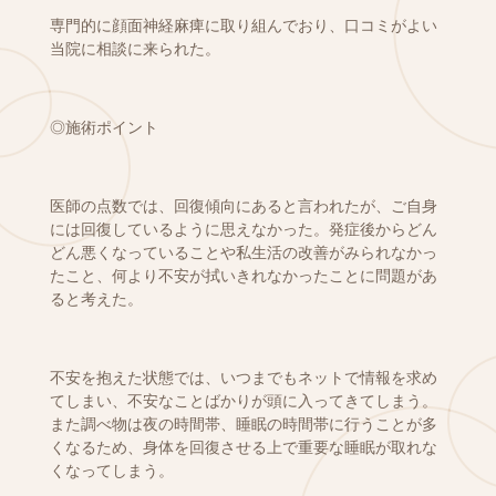
専門的に顔面神経麻痺に取り組んでおり、口コミがよい
当院に相談に来られた。
◎施術ポイント
医師の点数では、回復傾向にあると言われたが、ご自身
には回復しているように思えなかった。発症後からどん
どん悪くなっていることや私生活の改善がみられなかっ
たこと、何より不安が拭いきれなかったことに問題があ
ると考えた。
不安を抱えた状態では、いつまでもネットで情報を求め
てしまい、不安なことばかりが頭に入ってきてしまう。
また調べ物は夜の時間帯、睡眠の時間帯に行うことが多
くなるため、身体を回復させる上で重要な睡眠が取れな
くなってしまう。