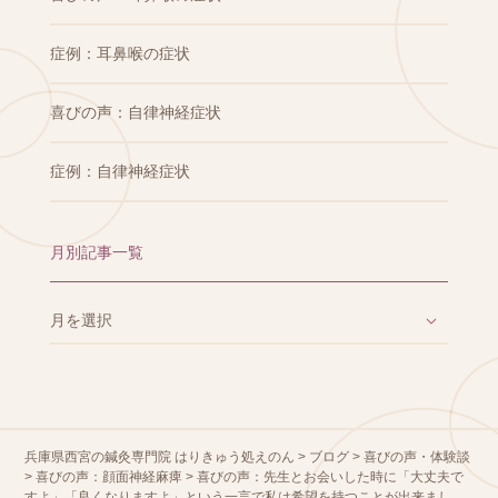
症例：耳鼻喉の症状
喜びの声：自律神経症状
症例：自律神経症状
月別記事一覧
兵庫県西宮の鍼灸専門院 はりきゅう処えのん
>
ブログ
>
喜びの声・体験談
>
喜びの声：顔面神経麻痺
>
喜びの声：先生とお会いした時に「大丈夫で
すよ」「良くなりますよ」という一言で私は希望を持つことが出来まし