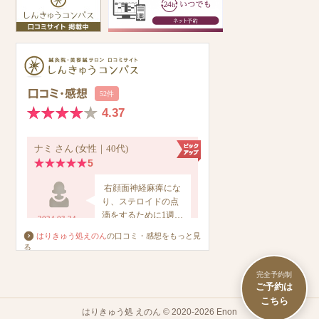
はりきゅう処えのん
の口コミ・感想をもっと見
る
完全予約制
はりきゅう処 えのん © 2020-2026 Enon