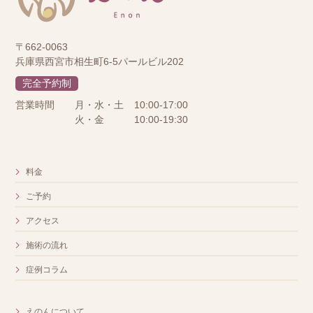
〒662-0063
兵庫県西宮市相生町6-5パールビル202
完全予約制
営業時間
月・水・土
10:00-17:00
火・金
10:00-19:30
料金
ご予約
アクセス
施術の流れ
症例コラム
えのんについて