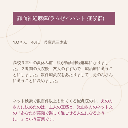
顔面神経麻痺(ラムゼイハント 症候群)
Y.Oさん 40代 兵庫県三木市
高校３年生の夏休み前、娘が顔面神経麻痺になりまし
た。２週間の入院後、友人のすすめで、鍼治療に通うこ
とにしました。数件鍼灸院をあたりまして、えのんさん
に通うことに決めました。
ネット検索で数百件以上も出てくる鍼灸院の中、
えのん
さんに決めたのは、主人の直感と、光山さんのネット文
の「あなたが笑顔で楽しく過ごせる人生になるよう
に…」という言葉です。