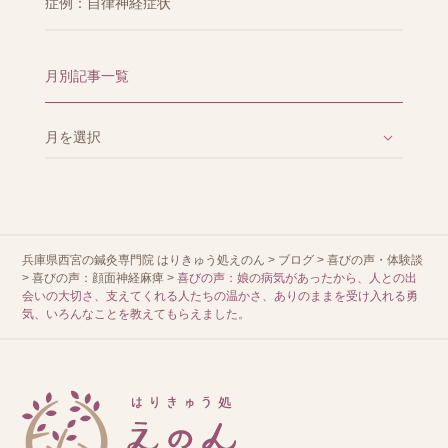
症例：自律神経症状
月別記事一覧
兵庫県西宮の鍼灸専門院 はりきゅう処えのん
>
ブログ
>
喜びの声・体験談
>
喜びの声：顔面神経麻痺
>
喜びの声：娘の病気があったから、人との出
会いの大切さ、支えてくれる人たちの温かさ、ありのままを受け入れる勇
気、いろんなことを教えてもらえました。