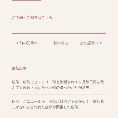
ご予約・ご相談はこちら
< 前の記事へ
一覧へ戻る
次の記事へ >
最新記事
症例：病院でヒステリー球と診断され１ヶ月毎日薬を飲
んでも改善されなかった喉の引っかかりが消失。
症例：メニエール病 医師に対応する薬がなく、慣れる
しかないと言われた症状が回復した症例。